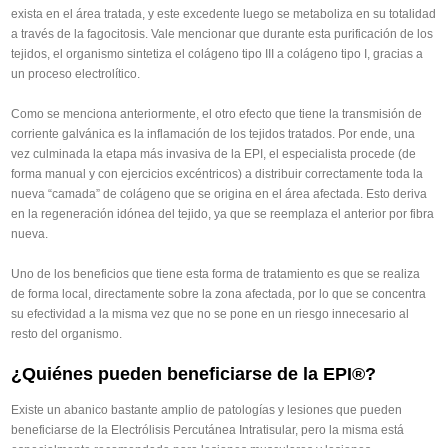
exista en el área tratada, y este excedente luego se metaboliza en su totalidad
a través de la fagocitosis. Vale mencionar que durante esta purificación de los
tejidos, el organismo sintetiza el colágeno tipo III a colágeno tipo I, gracias a
un proceso electrolítico.
Como se menciona anteriormente, el otro efecto que tiene la transmisión de
corriente galvánica es la inflamación de los tejidos tratados. Por ende, una
vez culminada la etapa más invasiva de la EPI, el especialista procede (de
forma manual y con ejercicios excéntricos) a distribuir correctamente toda la
nueva “camada” de colágeno que se origina en el área afectada. Esto deriva
en la regeneración idónea del tejido, ya que se reemplaza el anterior por fibra
nueva.
Uno de los beneficios que tiene esta forma de tratamiento es que se realiza
de forma local, directamente sobre la zona afectada, por lo que se concentra
su efectividad a la misma vez que no se pone en un riesgo innecesario al
resto del organismo.
¿Quiénes pueden beneficiarse de la EPI®?
Existe un abanico bastante amplio de patologías y lesiones que pueden
beneficiarse de la Electrólisis Percutánea Intratisular, pero la misma está