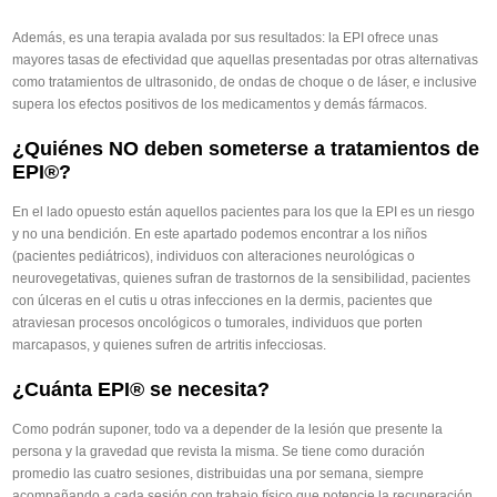
Además, es una terapia avalada por sus resultados: la EPI ofrece unas
mayores tasas de efectividad que aquellas presentadas por otras alternativas
como tratamientos de ultrasonido, de ondas de choque o de láser, e inclusive
supera los efectos positivos de los medicamentos y demás fármacos.
¿Quiénes NO deben someterse a tratamientos de
EPI®?
En el lado opuesto están aquellos pacientes para los que la EPI es un riesgo
y no una bendición. En este apartado podemos encontrar a los niños
(pacientes pediátricos), individuos con alteraciones neurológicas o
neurovegetativas, quienes sufran de trastornos de la sensibilidad, pacientes
con úlceras en el cutis u otras infecciones en la dermis, pacientes que
atraviesan procesos oncológicos o tumorales, individuos que porten
marcapasos, y quienes sufren de artritis infecciosas.
¿Cuánta EPI® se necesita?
Como podrán suponer, todo va a depender de la lesión que presente la
persona y la gravedad que revista la misma. Se tiene como duración
promedio las cuatro sesiones, distribuidas una por semana, siempre
acompañando a cada sesión con trabajo físico que potencie la recuperación