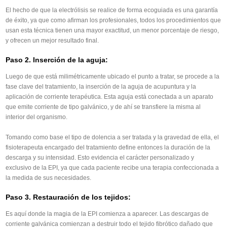
El hecho de que la electrólisis se realice de forma ecoguiada es una garantía
de éxito, ya que como afirman los profesionales, todos los procedimientos que
usan esta técnica tienen una mayor exactitud, un menor porcentaje de riesgo,
y ofrecen un mejor resultado final.
Paso 2. Inserción de la aguja:
Luego de que está milimétricamente ubicado el punto a tratar, se procede a la
fase clave del tratamiento, la inserción de la aguja de acupuntura y la
aplicación de corriente terapéutica. Esta aguja está conectada a un aparato
que emite corriente de tipo galvánico, y de ahí se transfiere la misma al
interior del organismo.
Tomando como base el tipo de dolencia a ser tratada y la gravedad de ella, el
fisioterapeuta encargado del tratamiento define entonces la duración de la
descarga y su intensidad. Esto evidencia el carácter personalizado y
exclusivo de la EPI, ya que cada paciente recibe una terapia confeccionada a
la medida de sus necesidades.
Paso 3. Restauración de los tejidos:
Es aquí donde la magia de la EPI comienza a aparecer. Las descargas de
corriente galvánica comienzan a destruir todo el tejido fibrótico dañado que