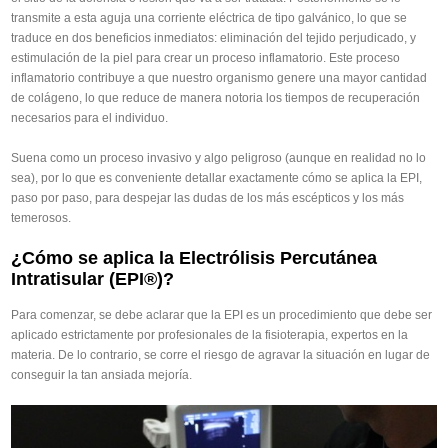
transmite a esta aguja una corriente eléctrica de tipo galvánico, lo que se
traduce en dos beneficios inmediatos: eliminación del tejido perjudicado, y
estimulación de la piel para crear un proceso inflamatorio. Este proceso
inflamatorio contribuye a que nuestro organismo genere una mayor cantidad
de colágeno, lo que reduce de manera notoria los tiempos de recuperación
necesarios para el individuo.
Suena como un proceso invasivo y algo peligroso (aunque en realidad no lo
sea), por lo que es conveniente detallar exactamente cómo se aplica la EPI,
paso por paso, para despejar las dudas de los más escépticos y los más
temerosos.
¿Cómo se aplica la Electrólisis Percutánea
Intratisular (EPI
®)?
Para comenzar, se debe aclarar que la EPI es un procedimiento que debe ser
aplicado estrictamente por profesionales de la fisioterapia, expertos en la
materia. De lo contrario, se corre el riesgo de agravar la situación en lugar de
conseguir la tan ansiada mejoría.