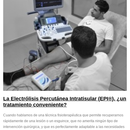
La Electrólisis Percutánea Intratisular (EPI
®
), ¿un
tratamiento conveniente?
Cuando hablamos de una técnica fisioterapéutica que permite recuperarnos
rápidamente de una lesión o un esguince, que no amerita ningún tipo de
intervención quirúrgica, y que es perfectamente adaptable a las necesidades