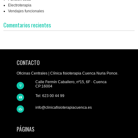
Electroterapia
Vendajes funcionales
Comentarios recientes
CONTACTO
Oficinas Centrales | Clínica fisioterapia Cuenca Nuria Ponce.
Calle Fermín Caballero, nº15, 6F · Cuenca
CP:16004
Tel: 623 00 44 99
info@clinicafisioterapiacuenca.es
PÁGINAS