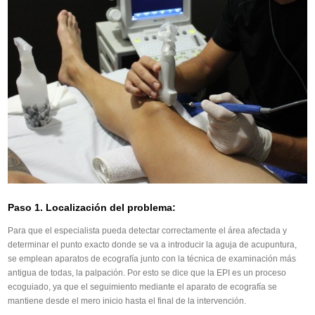
Paso 1. Localización del problema:
Para que el especialista pueda detectar correctamente el área afectada y
determinar el punto exacto donde se va a introducir la aguja de acupuntura,
se emplean aparatos de ecografía junto con la técnica de examinación más
antigua de todas, la palpación. Por esto se dice que la EPI es un proceso
ecoguiado, ya que el seguimiento mediante el aparato de ecografía se
mantiene desde el mero inicio hasta el final de la intervención.