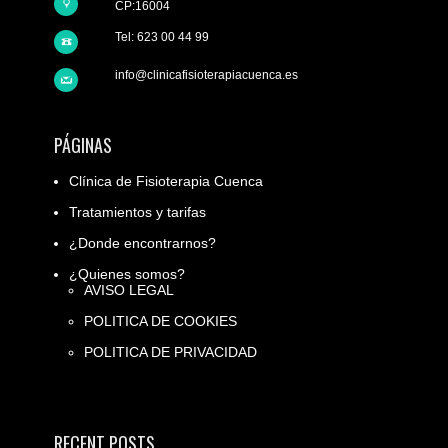
CP:16004
Tel: 623 00 44 99
info@clinicafisioterapiacuenca.es
PÁGINAS
Clínica de Fisioterapia Cuenca
Tratamientos y tarifas
¿Donde encontrarnos?
¿Quienes somos?
AVISO LEGAL
POLITICA DE COOKIES
POLITICA DE PRIVACIDAD
RECENT POSTS