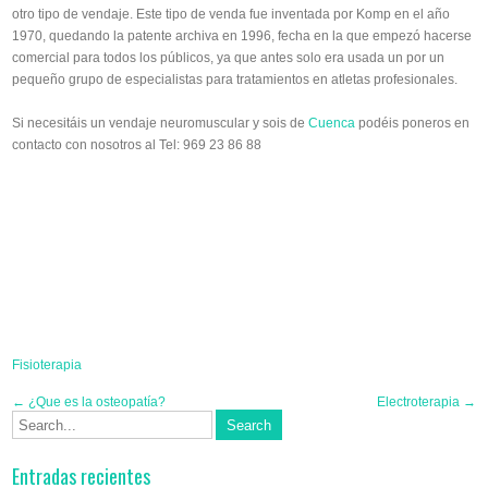
otro tipo de vendaje. Este tipo de venda fue inventada por Komp en el año
1970, quedando la patente archiva en 1996, fecha en la que empezó hacerse
comercial para todos los públicos, ya que antes solo era usada un por un
pequeño grupo de especialistas para tratamientos en atletas profesionales.
Si necesitáis un vendaje neuromuscular y sois de
Cuenca
podéis poneros en
contacto con nosotros al Tel: 969 23 86 88
Fisioterapia
Post
←
¿Que es la osteopatía?
Electroterapia
→
navigation
Entradas recientes